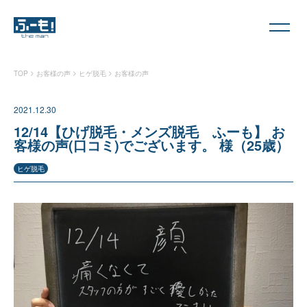
>
>
>
TOP
お客様の声
ヒゲ脱毛
お客様の声
2021.12.30
12/14【ひげ脱毛・メンズ脱毛 ふーも】 お
客様の声(口コミ)でございます。 様（25歳）
ヒゲ脱毛