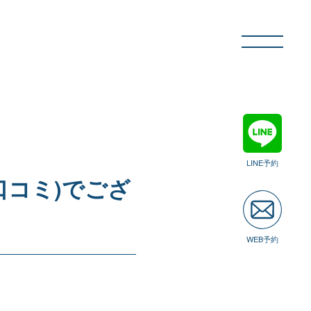
LINE予約
口コミ)でござ
WEB予約