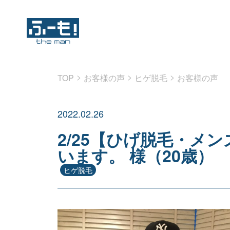
>
>
>
TOP
お客様の声
ヒゲ脱毛
お客様の声
2022.02.26
2/25【ひげ脱毛・メ
います。 様（20歳）
ヒゲ脱毛