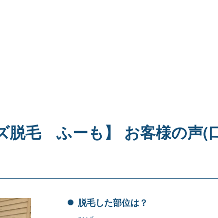
ンズ脱毛 ふーも】 お客様の声(
脱毛した部位は？