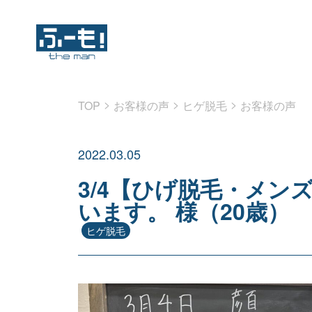
>
>
>
TOP
お客様の声
ヒゲ脱毛
お客様の声
2022.03.05
3/4【ひげ脱毛・メン
います。 様（20歳）
ヒゲ脱毛