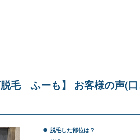
ズ脱毛 ふーも】 お客様の声(口
脱毛した部位は？