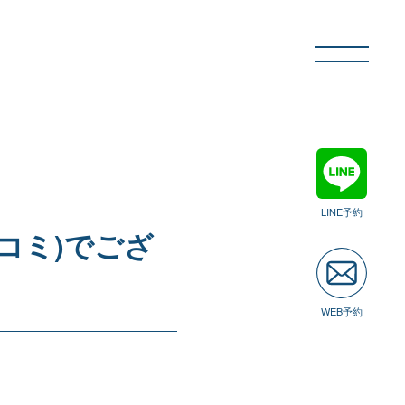
LINE予約
コミ)でござ
WEB予約