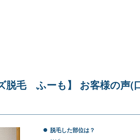
ンズ脱毛 ふーも】 お客様の声(
脱毛した部位は？