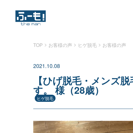
>
>
>
TOP
お客様の声
ヒゲ脱毛
お客様の声
2021.10.08
【ひげ脱毛・メンズ脱毛
す。 様（28歳）
ヒゲ脱毛