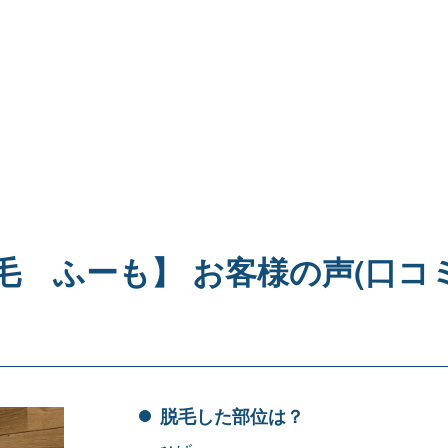
 ふーも】 お客様の声(口コ
脱毛した部位は？