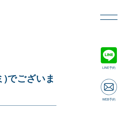
LINE予約
ミ)でございま
WEB予約