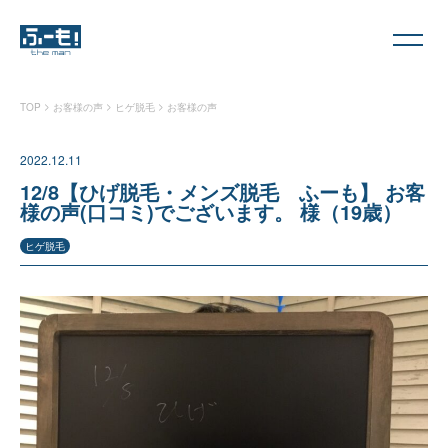
>
>
>
TOP
お客様の声
ヒゲ脱毛
お客様の声
2022.12.11
12/8【ひげ脱毛・メンズ脱毛 ふーも】 お客
様の声(口コミ)でございます。 様（19歳）
ヒゲ脱毛