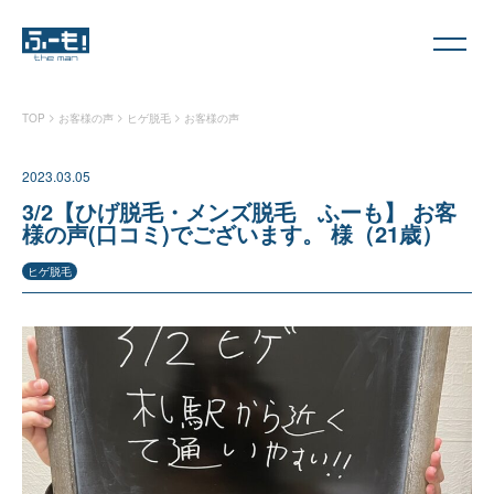
>
>
>
TOP
お客様の声
ヒゲ脱毛
お客様の声
2023.03.05
3/2【ひげ脱毛・メンズ脱毛 ふーも】 お客
様の声(口コミ)でございます。 様（21歳）
ヒゲ脱毛