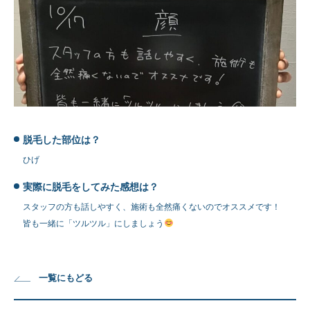
脱毛した部位は？
ひげ
実際に脱毛をしてみた感想は？
スタッフの方も話しやすく、施術も全然痛くないのでオススメです！
皆も一緒に「ツルツル」にしましょう
一覧にもどる