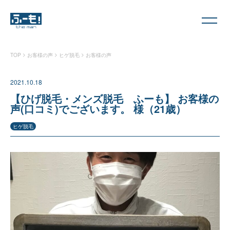
>
>
>
TOP
お客様の声
ヒゲ脱毛
お客様の声
2021.10.18
【ひげ脱毛・メンズ脱毛 ふーも】 お客様の
声(口コミ)でございます。 様（21歳）
ヒゲ脱毛