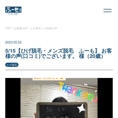
>
>
>
TOP
お客様の声
ヒゲ脱毛
お客様の声
2023.05.23
5/15【ひげ脱毛・メンズ脱毛 ふーも】 お客
様の声(口コミ)でございます。 様（20歳）
ヒゲ脱毛