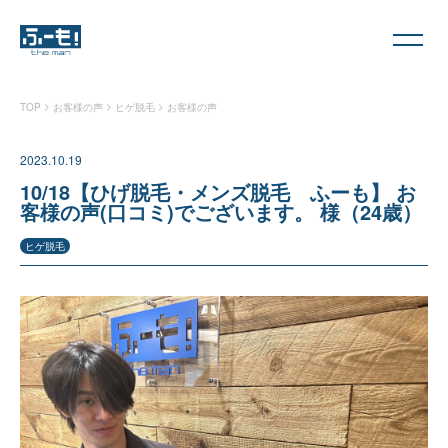
>
>
>
TOP
お客様の声
ヒゲ脱毛
お客様の声
2023.10.19
10/18【ひげ脱毛・メンズ脱毛 ふーも】 お
客様の声(口コミ)でございます。 様（24歳）
ヒゲ脱毛